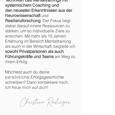
Techniken des Mentaltrainings mit
systemischem Coaching und
den
neuesten Erkenntnissen aus der
Neurowissenschaft
und
Resilienzforschung
. Der Fokus liegt
dabei darauf innere Ressourcen zu
stärken, um so ind
ividuelle Ziele zu
erreichen. Mit mehr als 10 Jahren
Erfahrung im Bereich Mentaltraining
als auch in der Wirtschaft, begleite ich
sowohl Privatpersonen als auch
Führungskräfte und Teams
am Weg zu
ihrem Erfolg.
Möchtest auch du deine
persönliche
Erfolgsgeschichte
schreiben?
Da
nn kontaktiere mich.
Ich freue mich auf dich!
Christina Radinger