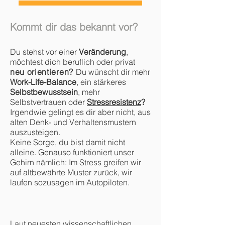
Kommt dir das bekannt vor?
Du stehst vor einer
Ve
ränderung
,
möchtest dich beruflich oder privat
neu orientieren?
Du wünscht dir mehr
Work-Life-Balance
, ein stärkeres
Selbstbewusstsein
, mehr
Selbstvertrauen oder
Stressresistenz
?
Irgendwie gelingt es dir aber nicht, aus
alten Denk- und Verhaltensmustern
auszusteige
n.
Keine Sorge, du bist damit nicht
alleine. Genauso funktioniert unser
Gehirn nämlich: Im Stress greifen wir
auf altbewährte Muster zurück, wir
laufen sozusagen im Autopiloten.
Laut neuesten wissenschaftlichen