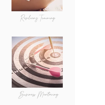
Resilienz Training
Business Mentoring